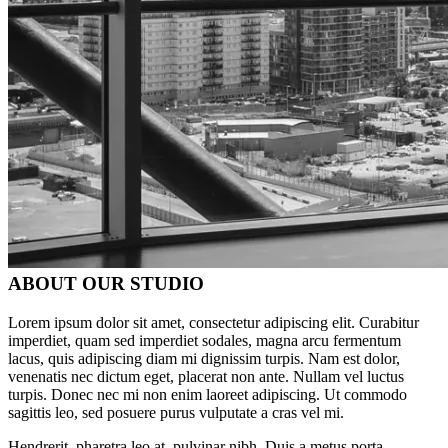
ABOUT OUR STUDIO
Lorem ipsum dolor sit amet, consectetur adipiscing elit. Curabitur
imperdiet, quam sed imperdiet sodales, magna arcu fermentum
lacus, quis adipiscing diam mi dignissim turpis. Nam est dolor,
venenatis nec dictum eget, placerat non ante. Nullam vel luctus
turpis. Donec nec mi non enim laoreet adipiscing. Ut commodo
sagittis leo, sed posuere purus vulputate a cras vel mi.
Hendrerit, pharetra leo at, pulvinar nibh. Duis a metus porta,